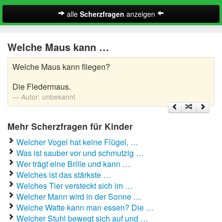
alle
Scherzfragen
anzeigen
Scherzfragen für Erwachsene
Welche Maus kann …
Scherzfragen für Kinder
Welche Maus kann fliegen?
Zufall
Die Fledermaus.
Autor:
unbekannt
Suche
Mehr Scherzfragen für Kinder
Welcher Vogel hat keine Flügel, …
Was ist sauber vor und schmutzig …
Wer trägt eine Brille und kann …
Welches ist das stärkste …
Welches Tier versteckt sich im …
Welcher Mann wird in der Sonne …
Welche Watte kann man essen? Die …
Welcher Stuhl bewegt sich auf und …