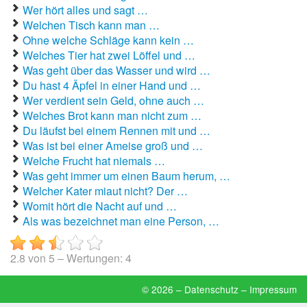
Wer hört alles und sagt …
Welchen Tisch kann man …
Ohne welche Schläge kann kein …
Welches Tier hat zwei Löffel und …
Was geht über das Wasser und wird …
Du hast 4 Äpfel in einer Hand und …
Wer verdient sein Geld, ohne auch …
Welches Brot kann man nicht zum …
Du läufst bei einem Rennen mit und …
Was ist bei einer Ameise groß und …
Welche Frucht hat niemals …
Was geht immer um einen Baum herum, …
Welcher Kater miaut nicht? Der …
Womit hört die Nacht auf und …
Als was bezeichnet man eine Person, …
2.8
von
5
– Wertungen:
4
© 2026 –
Datenschutz
–
Impressum